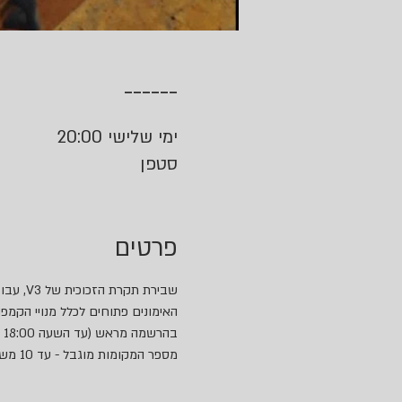
------
ימי שלישי 20:00
סטפן
פרטים
שבירת תקרת הזכוכית של V3, עבודה על כוח, טכניקה ושיפור ביצועים על הקיר. 
האימונים פתוחים לכלל מנויי הקמפו
בהרשמה מראש (עד השעה 18:00 באותו יום)
מספר המקומות מוגבל - עד 10 משתתפים