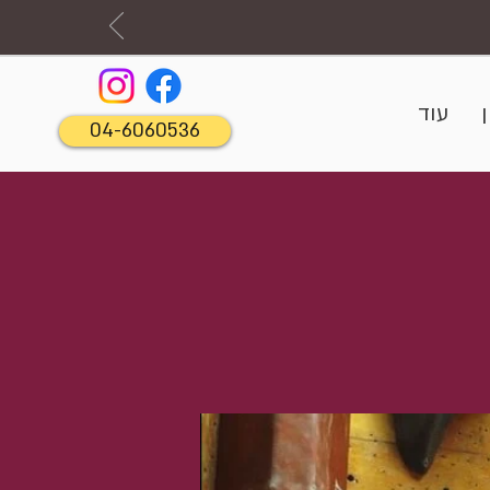
עוד
04-6060536