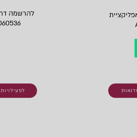
להרשמה דרך
ליקציית
060536
דנאות
לפעילויות