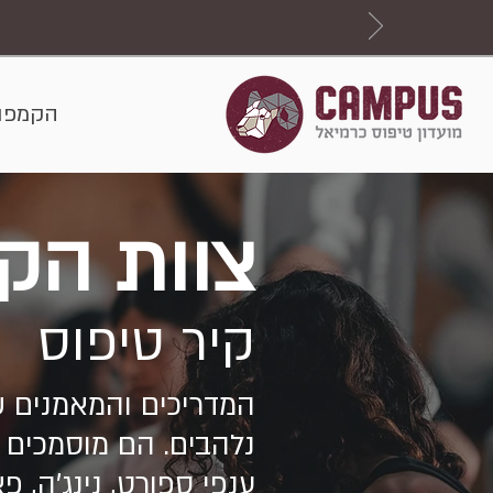
הקמפו
צוות הק
קיר טיפוס
המדריכים והמאמנים ש
נלהבים. הם מוסמכים ו
ענפי ספורט, נינג'ה, פ