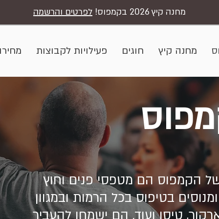
מחנה קיץ 2026 בקמפוס!
לפרטים והרשמה
ס
מחנה קיץ
חוגים
פעילויות לקבוצות
מחירון
מפוס
ל הקמפוס הם מטפסי פנים וחוץ
מנוסים בטיפוס בכל הרמות ובמגוון
ארקור, טיסו ועוד. הם ישמחו להעביר