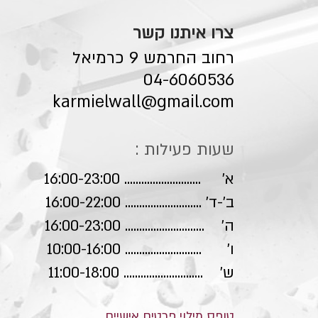
צרו איתנו קשר
רחוב החרמש 9 כרמיאל
04-6060536
karmielwall@gmail.com
שעות פעילות :
א' ........................... 16:00-23:00
ב'-ד' ........................... 16:00-22:00
ה' ............................ 16:00-23:00
ו' ........................... 10:00-16:00
ש' ............................ 11:00-18:00
טופס מילוי פרטים אישיים