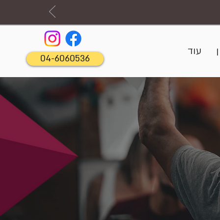
עוד
04-6060536