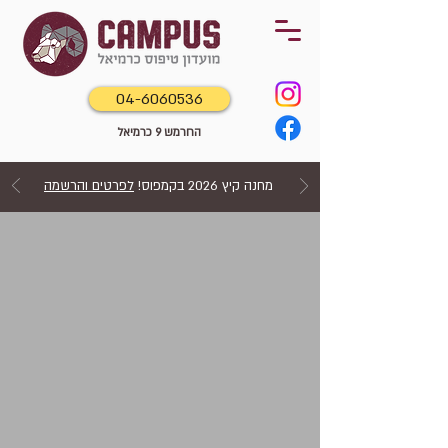
04-6060536
החרמש 9 כרמיאל
מחנה קיץ 2026 בקמפוס!
לפרטים והרשמה